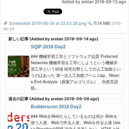
Added by aretan 2018-09-13 ago
Screenshot 2019-08-24 at 23.53.28.png
(1.14 MB)
View
2019-
08-24
新しい記事 (Added by aretan 2018-09-14 ago)
SQiP 2018 Day2
### 機械学習工学とソフトウェア品質 Preferred
Networks 機械学習を工学にしようという機械学
習工学という領域 研究分野としての人工知能とい
うのはあった 第一次人工知能ブーム Lisp、Mean
s-End Analysis（探索アルゴリズム）、自然言語
処...
過去の記事 (Added by aretan 2018-09-08 ago)
Builderscon 2018 Day2
### WebをWebたらしているものは何か Webを
使う人達、Webで作る人達、Webを作る人達 Use
rとProviderの関係 論文を共有したい、HTMLとH