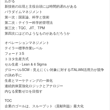
広がる
新技術の出現と主役台頭には時間的遅れがある
パラダイムマネジメント
第一次：国富論、科学と技術
第二次：テイラー科学的管理法
第三次：TQC、JIT、TPM
第四次にはどのようなものがあるだろうか
オペレーションマネジメント
テイラー標準作業レベル
フォード３S
トヨタ生産方式
セル生産・Lean & 6 Sigma
グローバルSCM：見えにくい対象に対するITALIAN活用力が競争
の決め手に
生産とマーケティングの一体化
連続的体質強化ロジックとアナロジー
内なる変数ゼロを目指す
TOC
企業のゴールは、スループット（貢献利益）最大化