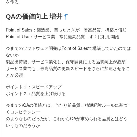
を作る
QAの価値向上 増井
¶
Point of Sales：製造業、買ったときが一番高品質、構築と償却
Point of Use：サービス業、常に最高品質、すぐに利用開始
今までのソフトウェア開発はPoint of Salesで構築していたのでは
ないか
製品出荷後、サービス業化し、保守開発による品質向上が必須
サービス業でも、最高品質の更新スピードをさらに加速させるこ
とが必須
ポイント１：スピードアップ
ポイント２：品質を上げ続ける
今までのQAの価値とは、当たり前品質、精通経験ルールに基づ
くコンピテンシー
のようなものだったが、これからQAが求められる品質とはどう
いうものだろうか