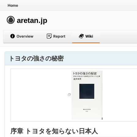
Home
aretan.jp
Overview
Report
Wiki
トヨタの強さの秘密
序章 トヨタを知らない日本人