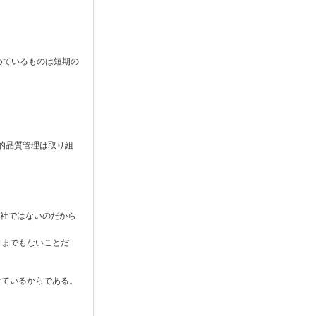
めているものは短期の
本的品質管理は取り組
会社ではないのだから
うまでもないことだ
けているからである。