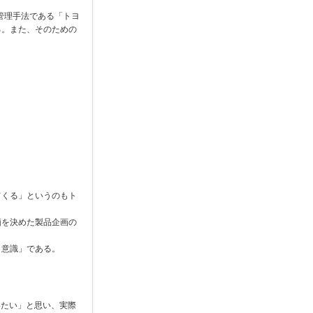
管理手法である「トヨ
る。また、そのための
てくる」というのもト
価を決めた製品企画の
ト意識」である。
いたい」と思い、実際