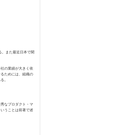
る。また最近日本で聞
会社の業績が大きく依
せるためには、組織の
ある。
優秀なプロダクト・マ
ということは前著で述