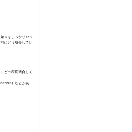
後始末をしっかりやっ
質的にどう成長してい
報にどの程度適合して
lysis）などがあ