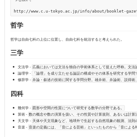
哲学
哲学は自由七科の上位に位置し、自由七科を統治すると考えられた。
三学
文法学 -
広義においては文法を独自の学術体系として捉えた呼称。文法
論理学 -
「論理」を成り立たせる論証の構成やその体系を研究する学問
修辞学 -
弁論・叙述の技術に関する学問分野。雄弁術、弁論術、説得術
四科
幾何学 -
図形や空間の性質について研究する数学の分野である。
算術 -
数の概念や数の演算を扱い、その性質や計算規則、あるいは計算
天文学 -
天体や天文現象など、地球外で生起する自然現象の観測、法則
音楽 -
音楽の定義には、「音による芸術」といったものから「音による