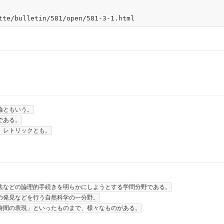
論ともいう。
である。
、レトリックとも。
法などの論理的手続きを明らかにしようとする学問分野である。
の発見などを行う自然科学の一分野。
時間の表現」といったものまで、様々なものがある。