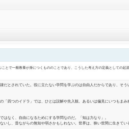
ぶことで一般教養が身につくもののことであり、こうした考え方の定義としての起
隷だとされていた。役に立たない学問を学ぶのは自由人だからであり、そう
の「四つのイドラ」では、ひとは誤解や先入観、あるいは偏見にいつもまみ
ではなく、自由になるためにする学問なのだ。「知は力なり」。

ないし、昔ながらの無知や弱さかもしれない。世界は、狭い世間に生きてい