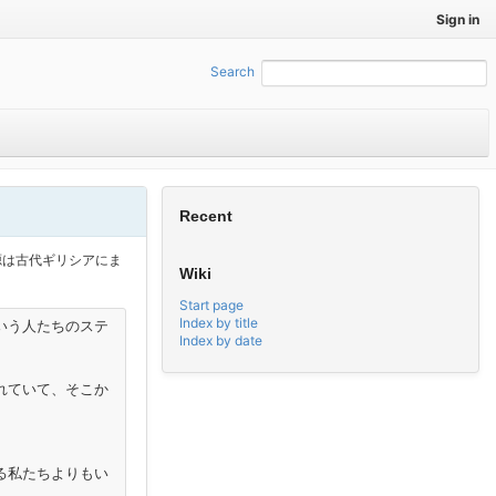
Sign in
Search
:
Recent
源は古代ギリシアにま
Wiki
Start page
Index by title
いう人たちのステ
Index by date
れていて、そこか
る私たちよりもい