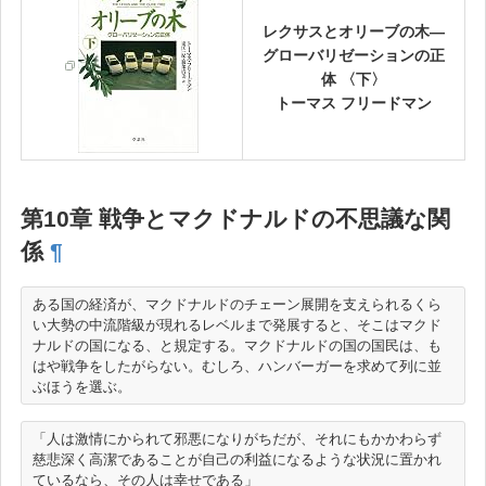
レクサスとオリーブの木―
グローバリゼーションの正
体 〈下〉
トーマス フリードマン
第10章 戦争とマクドナルドの不思議な関
係
¶
ある国の経済が、マクドナルドのチェーン展開を支えられるくら
い大勢の中流階級が現れるレベルまで発展すると、そこはマクド
ナルドの国になる、と規定する。マクドナルドの国の国民は、も
はや戦争をしたがらない。むしろ、ハンバーガーを求めて列に並
「人は激情にかられて邪悪になりがちだが、それにもかかわらず
慈悲深く高潔であることが自己の利益になるような状況に置かれ