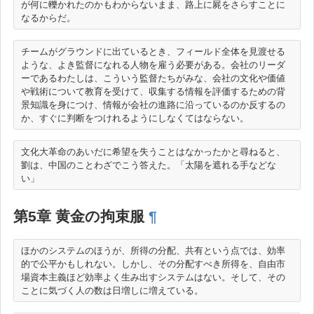
が何に轢かれたのかもわからないまま、路上に屍をさらすことに
チームがグラウンドに出ているとき、フィールド全体を見渡せる
ような、よき監督になれる人物を雇う必要がある。会社のリーダ
ーであるわたしは、こういう監督たちがみな、会社の文化や価値
や戦術について教育を受けて、収集する情報を評価するための背
景知識を身につけ、情報が会社の進路に沿っているのか反するの
文化大革命のあいだに希望を失うことはなかったかと尋ねると、
劉は、中国のことわざでこう答えた。「太陽を遮れる手などな
第5章 黄金の拘束服
¶
ほかのシステムのほうが、所得の分配、共有という点では、効率
的で公平かもしれない。しかし、その分配すべき所得を、自由市
場資本主義ほど効率よく生み出すシステムはない。そして、その