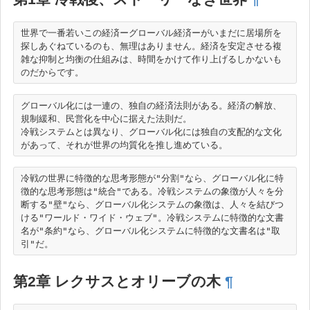
世界で一番若いこの経済ーグローバル経済ーがいまだに居場所を
探しあぐねているのも、無理はありません。経済を安定させる複
雑な抑制と均衡の仕組みは、時間をかけて作り上げるしかないも
グローバル化には一連の、独自の経済法則がある。経済の解放、
規制緩和、民営化を中心に据えた法則だ。

冷戦システムとは異なり、グローバル化には独自の支配的な文化
冷戦の世界に特徴的な思考形態が"分割"なら、グローバル化に特
徴的な思考形態は"統合"である。冷戦システムの象徴が人々を分
断する"壁"なら、グローバル化システムの象徴は、人々を結びつ
ける"ワールド・ワイド・ウェブ"。冷戦システムに特徴的な文書
名が"条約"なら、グローバル化システムに特徴的な文書名は"取
第2章 レクサスとオリーブの木
¶