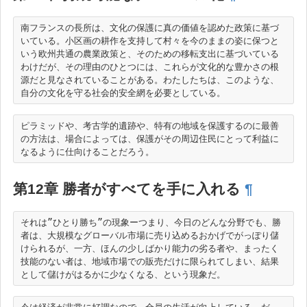
南フランスの長所は、文化の保護に真の価値を認めた政策に基づ
いている。小区画の耕作を支持して村々を今のままの姿に保つと
いう欧州共通の農業政策と、そのための移転支出に基づいている
わけだが、その理由のひとつには、これらが文化的な豊かさの根
源だと見なされていることがある。わたしたちは、このような、
ピラミッドや、考古学的遺跡や、特有の地域を保護するのに最善
の方法は、場合によっては、保護がその周辺住民にとって利益に
第12章 勝者がすべてを手に入れる
¶
それは”ひとり勝ち”の現象ーつまり、今日のどんな分野でも、勝
者は、大規模なグローバル市場に売り込めるおかげでがっぽり儲
けられるが、一方、ほんの少しばかり能力の劣る者や、まったく
技能のない者は、地域市場での販売だけに限られてしまい、結果