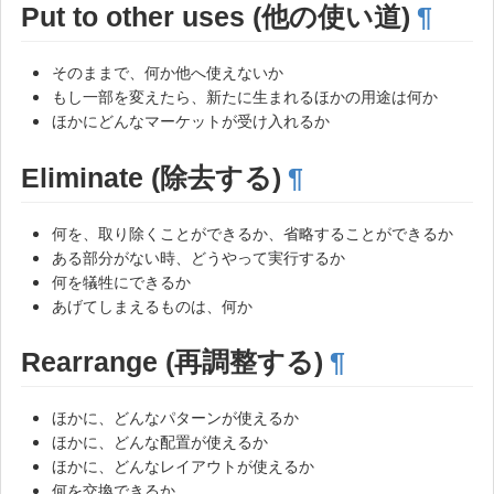
Put to other uses (他の使い道)
¶
そのままで、何か他へ使えないか
もし一部を変えたら、新たに生まれるほかの用途は何か
ほかにどんなマーケットが受け入れるか
Eliminate (除去する)
¶
何を、取り除くことができるか、省略することができるか
ある部分がない時、どうやって実行するか
何を犠牲にできるか
あげてしまえるものは、何か
Rearrange (再調整する)
¶
ほかに、どんなパターンが使えるか
ほかに、どんな配置が使えるか
ほかに、どんなレイアウトが使えるか
何を交換できるか