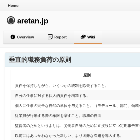
Home
aretan.jp
Overview
Report
Wiki
垂直的職務負荷の原則
原則
責任を保持しながら、いくつかの統制を除去すること。
自分の仕事に対する個人的責任を増加する。
個人に仕事の完全な自然の単位を与えること。（モデュール、部門、領域
従業員が行動する際の権限を増すこと。職務の自由
監督者のためというよりは、労働者自身のために直接役に立つ定期報告書
以前にはあつかわなかった新しい、より困難な課題を導入する。