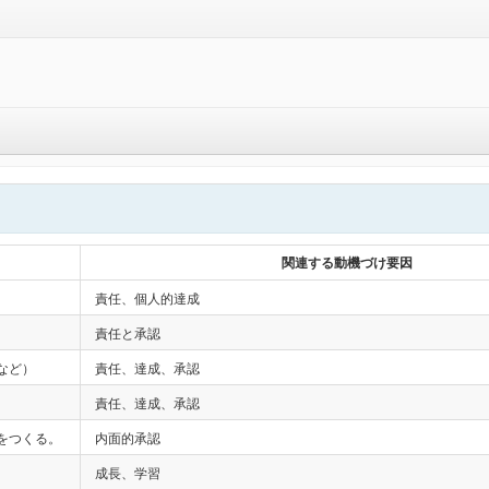
関連する動機づけ要因
責任、個人的達成
責任と承認
など）
責任、達成、承認
責任、達成、承認
をつくる。
内面的承認
成長、学習