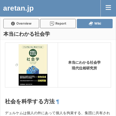
aretan.jp
Overview
Report
Wiki
本当にわかる社会学
本当にわかる社会学
現代位相研究所
社会を科学する方法
¶
デュルケムは個人の外にあって個人を拘束する、集団に共有され