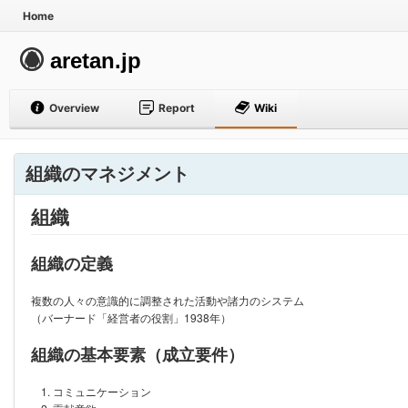
Home
aretan.jp
Overview
Report
Wiki
組織のマネジメント
組織
組織の定義
複数の人々の意識的に調整された活動や諸力のシステム
（バーナード「経営者の役割」1938年）
組織の基本要素（成立要件）
コミュニケーション