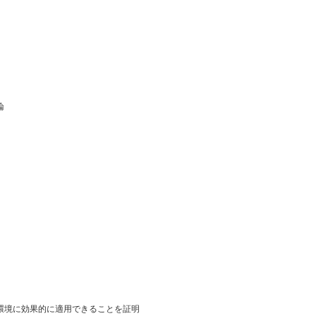
論
環境に効果的に適用できることを証明