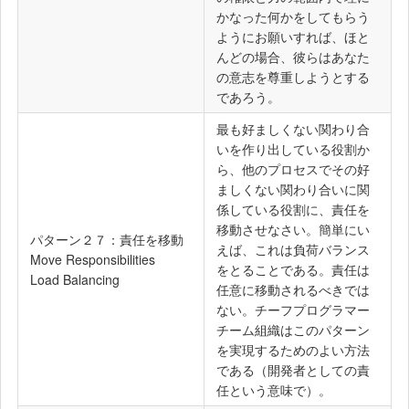
かなった何かをしてもらう
ようにお願いすれば、ほと
んどの場合、彼らはあなた
の意志を尊重しようとする
であろう。
最も好ましくない関わり合
いを作り出している役割か
ら、他のプロセスでその好
ましくない関わり合いに関
係している役割に、責任を
移動させなさい。簡単にい
パターン２７：責任を移動
えば、これは負荷バランス
Move Responsibilities
をとることである。責任は
Load Balancing
任意に移動されるべきでは
ない。チーフプログラマー
チーム組織はこのパターン
を実現するためのよい方法
である（開発者としての責
任という意味で）。