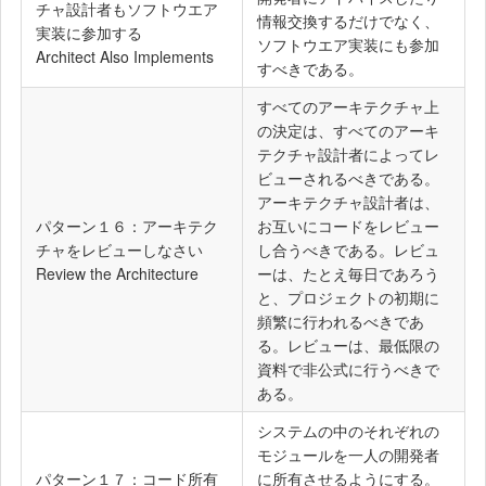
チャ設計者もソフトウエア
情報交換するだけでなく、
実装に参加する
ソフトウエア実装にも参加
Architect Also Implements
すべきである。
すべてのアーキテクチャ上
の決定は、すべてのアーキ
テクチャ設計者によってレ
ビューされるべきである。
アーキテクチャ設計者は、
パターン１６：アーキテク
お互いにコードをレビュー
チャをレビューしなさい
し合うべきである。レビュ
Review the Architecture
ーは、たとえ毎日であろう
と、プロジェクトの初期に
頻繁に行われるべきであ
る。レビューは、最低限の
資料で非公式に行うべきで
ある。
システムの中のそれぞれの
モジュールを一人の開発者
パターン１７：コード所有
に所有させるようにする。