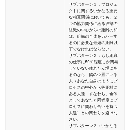
サブパターン１：プロジェ
クトに関するいかなる重要
な相互関係においても、２
つの協力関係にある役割の
組織の中心からの距離の和
は、組織の全体をカバーす
るのに必要な最短の距離以
下でなければならない。
サブパターン２：もし組織
の仕事に50％程度しか関与
していない離れた立場にあ
るのなら、隣の位置にいる
人（あなた自身のようにプ
ロセスの中心から等距離に
ある人達、すなわち、全体
としてあなたと同程度にプ
ロセスに関わり合いを持つ
人達）との関わりを避けな
さい。
サブパターン３：いかなる