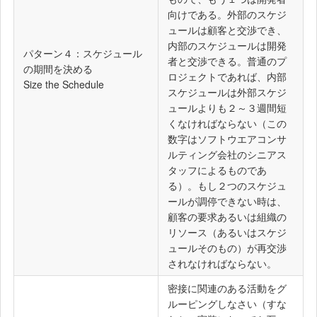
向けである。外部のスケジ
ュールは顧客と交渉でき、
内部のスケジュールは開発
パターン４：スケジュール
者と交渉できる。普通のプ
の期間を決める
ロジェクトであれば、内部
Size the Schedule
スケジュールは外部スケジ
ュールよりも２～３週間短
くなければならない（この
数字はソフトウエアコンサ
ルティング会社のシニアス
タッフによるものであ
る）。もし２つのスケジュ
ールが調停できない時は、
顧客の要求あるいは組織の
リソース（あるいはスケジ
ュールそのもの）が再交渉
されなければならない。
密接に関連のある活動をグ
ルーピングしなさい（すな