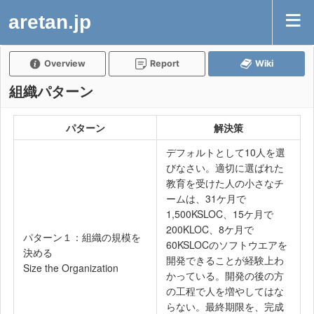
aretan.jp
Overview
Report
Wiki
組織パターン
パターン
解決策
デフォルトとして10人を選
びなさい。適切に選ばれた
教育を受けた人の小さなチ
ームは、31ケ月で
1,500KSLOC、15ケ月で
200KLOC、8ケ月で
パターン１：組織の規模を
60KSLOCのソフトウエアを
決める
開発できることが経験上わ
Size the Organization
かっている。開発の後の方
の工程で人を増やしてはな
らない。最終期限を、完成