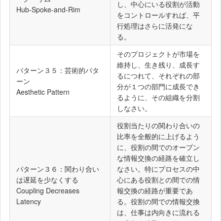
し、中心にいる役割が活動
Hub-Spoke-and-Rim
をコントロールすれば、平
行処理はさらに活発にな
る。
そのプロジェクトが市場を
維持し、生き残り、成長す
パターン３５：芸術的パタ
るにつれて、それぞれの部
ーン
分が１つの部門に成長でき
Aesthetic Pattern
るように、その組織を分割
しなさい。
役割当たりの関わり合いの
比率を全般的に上げるよう
に、役割の間でのオープン
な情報交換の経路を確立し
パターン３６：関わり合い
なさい。特にプロセスの中
は遅延を少なくする
心にある役割との間での情
Coupling Decreases
報交換の経路が重要であ
Latency
る。役割の間での情報交換
は、仕事は内向きに流れる