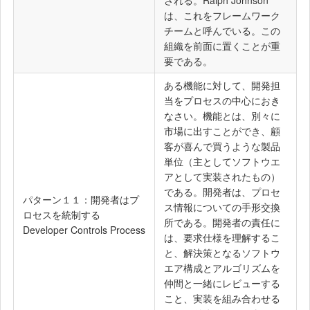
は、これをフレームワーク
チームと呼んでいる。この
組織を前面に置くことが重
要である。
ある機能に対して、開発担
当をプロセスの中心におき
なさい。機能とは、別々に
市場に出すことができ、顧
客が喜んで買うような製品
単位（主としてソフトウエ
アとして実装されたもの）
である。開発者は、プロセ
パターン１１：開発者はプ
ス情報についての手形交換
ロセスを統制する
所である。開発者の責任に
Developer Controls Process
は、要求仕様を理解するこ
と、解決策となるソフトウ
エア構成とアルゴリズムを
仲間と一緒にレビューする
こと、実装を組み合わせる