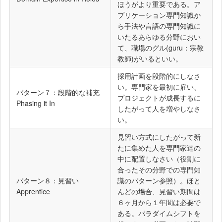
ほうがより重要である。ア
プリケーション専門知識か
ら手法や言語の専門知識に
いたるあらゆる分野におい
て、職場のグル(guru：宗教
教師)がいるといい。
採用計画を段階的にしなさ
い。専門家を最初に雇い、
パターン７：段階的な補充
プロジェクトが成長するに
Phasing it In
したがって人を増やしなさ
い。
見習い方式にしたがって新
たに集めた人を専門家達の
中に配置しなさい（役割に
合ったその分野での専門知
パターン８：見習い
識のパターン参照）。ほと
Apprentice
んどの場合、見習い期間は
６ヶ月から１年間は必要で
ある。パラダイムシフトを