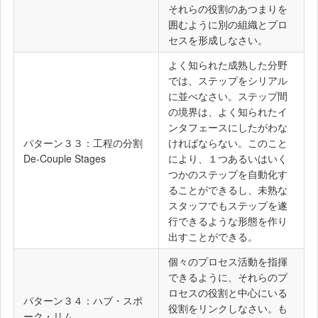
それらの役割のあつまりを
囲むように別の組織とプロ
セスを形成しなさい。
よく知られた成熟した分野
では、ステップをシリアル
に並べなさい。ステップ間
の境界は、よく知られたイ
ンタフェースにしたがわな
パターン３３：工程の分割
ければならない。このこと
De-Couple Stages
により、１つあるいはいく
つかのステップを自動化す
ることができるし、未熟な
スタッフでもステップを遂
行できるような形態を作り
出すことができる。
個々のプロセス活動を指揮
できるように、それらのプ
ロセスの役割と中心にいる
パターン３４：ハブ・スポ
役割をリンクしなさい。も
ーク・リム