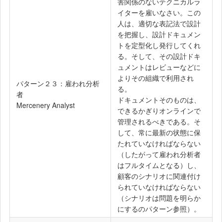
害関係のないテクニカルラ
イターを雇いなさい。この
人は、適切な表記法で設計
を把握し、設計ドキュメン
トを定型化し発行してくれ
る。そして、その設計ドキ
ュメントはレビューなどに
よりその組織で利用され
パターン２３：雇われ分析
る。
者
ドキュメントそのものは、
Mercenery Analyst
できるかぎりオンラインで
管理されるべきである。そ
して、常に最新の状態に保
たれていなければならない
（したがって雇われ分析者
はフルタイムとなる）し、
顧客のシナリオに関連付け
られていなければならない
（シナリオは問題を明らか
にするのパターン参照）。