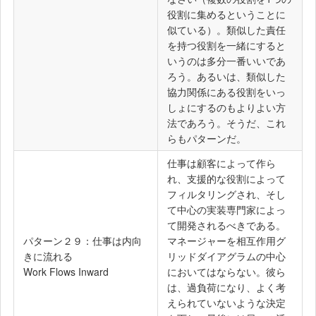
役割に集めるということに
似ている）。類似した責任
を持つ役割を一緒にすると
いうのは多分一番いいであ
ろう。あるいは、類似した
協力関係にある役割をいっ
しょにするのもよりよい方
法であろう。そうだ、これ
らもパターンだ。
仕事は顧客によって作ら
れ、支援的な役割によって
フィルタリングされ、そし
て中心の実装専門家によっ
て開発されるべきである。
パターン２９：仕事は内向
マネージャーを相互作用グ
きに流れる
リッドダイアグラムの中心
Work Flows Inward
においてはならない。彼ら
は、過負荷になり、よく考
えられていないような決定