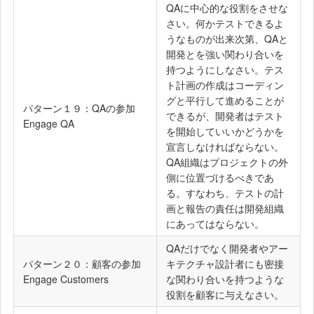
QAに中心的な役割をさせな
さい。何かテストできるよ
うなものが出来次第、QAと
開発とを強い関わり合いを
持つようにしなさい。テス
ト計画の作成はコーディン
グと平行して進めることが
パターン１９：QAの参加
できるが、開発者はテスト
Engage QA
を開始していいかどうかを
宣言しなければならない。
QA組織はプロジェクトの外
側に位置づけるべきであ
る。すなわち、テストの計
画と報告の責任は開発組織
にあってはならない。
QAだけでなく開発者やアー
パターン２０：顧客の参加
キテクチャ設計者にも密接
Engage Customers
な関わり合いを持つような
役割を顧客に与えなさい。