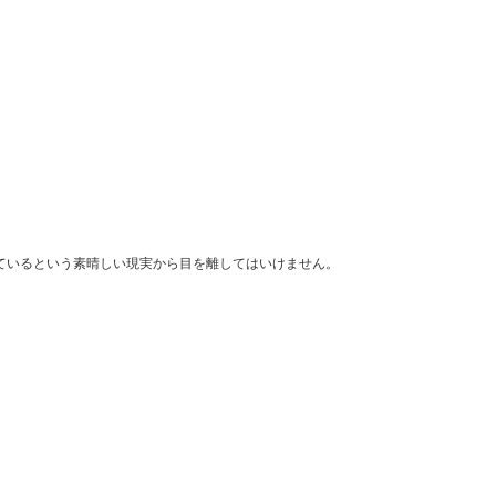
ているという素晴しい現実から目を離してはいけません。