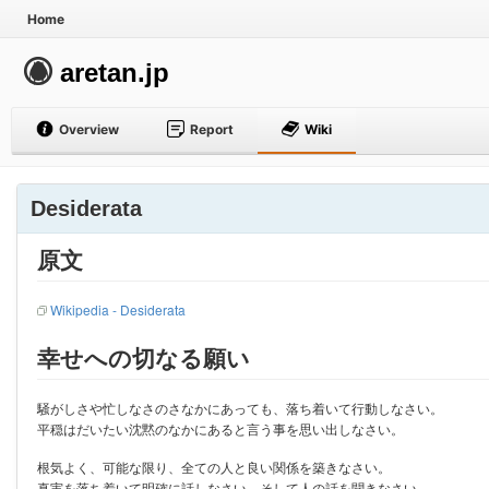
Home
aretan.jp
Overview
Report
Wiki
Desiderata
原文
Wikipedia - Desiderata
幸せへの切なる願い
騒がしさや忙しなさのさなかにあっても、落ち着いて行動しなさい。
平穏はだいたい沈黙のなかにあると言う事を思い出しなさい。
根気よく、可能な限り、全ての人と良い関係を築きなさい。
真実を落ち着いて明確に話しなさい。そして人の話を聞きなさい。