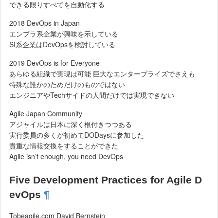
できる限りすべてを自動化する
2018 DevOps in Japan
エンプラ系企業が興味を示している
SI系企業はDevOpsを検討している
2019 DevOps is for Everyone
あらゆる組織で実現は可能 巨大なエンタープライズでさえも
特殊な誰かのためだけのものではない
エンジニアやTechサイドの人間だけでは実現できない
Agile Japan Community
アジャイルは日本に深く根付きつつある
実行委員の多くが初めてDODaysに参加した
貴重な情報交換をすることができた
Agile isn’t enough, you need DevOps
Five Development Practices for Agile D
evOps
¶
Tobeagile.com David Bernstein