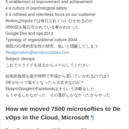
3 enablement of improvement and achievement
4 a culture of psychological safety
5 a ruthless and relentless focus on our customer
Andonはtoyotaでは毎日どれぐらいひかれるのか
3500回も毎日引かれている事がわかった
Google Dev and ops 2013
Typology of organizational culture 2004
病院の心理的安全性の研究、低いと隠蔽してしまう
Realgenekim@sendyourslides.com
Subject: devops
これでスライドを送るからメールしてください
技術的負債を返す時間で市場から置いていかれるのでは？
3年がかりで返すとなったら大丈夫なのか？
EbayやGoogleやFacebookはそういう決断をした
もうやるしかなかった、その選択しかなかったからやった
How we moved 7500 microsofties to De
vOps in the Cloud, Microsoft
¶