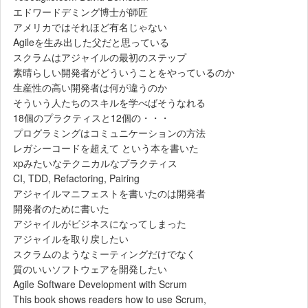
エドワードデミング博士が師匠
アメリカではそれほど有名じゃない
Agileを生み出した父だと思っている
スクラムはアジャイルの最初のステップ
素晴らしい開発者がどういうことをやっているのか
生産性の高い開発者は何が違うのか
そういう人たちのスキルを学べばそうなれる
18個のプラクティスと12個の・・・
プログラミングはコミュニケーションの方法
レガシーコードを超えて という本を書いた
xpみたいなテクニカルなプラクティス
CI, TDD, Refactoring, Pairing
アジャイルマニフェストを書いたのは開発者
開発者のために書いた
アジャイルがビジネスになってしまった
アジャイルを取り戻したい
スクラムのようなミーティングだけでなく
質のいいソフトウェアを開発したい
Agile Software Development with Scrum
This book shows readers how to use Scrum,