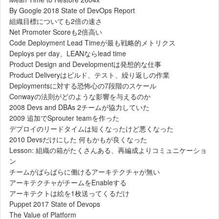
By Google 2018 State of DevOps Report
組織目標についても2倍の速さ
Net Promoter Scoreも2倍高い
Code Deployment Lead Timeが最も戦略的メトリクス
Deploys per day、LEANならlead time
Product Design and Developmentは発想的な仕事
Product Deliveryはビルド、テスト、繰り返しの作業
Deploymentsに対する恐怖心の7段階のスケール
Conwayの法則がどのような影響を与えるのか
2008 Devs and DBAs 2チームが協力していた
2009 追加でSprouter teamを作った
デプロイのリードタイムは短くなったけど悪くなった
2010 Devsだけにした 何もかもが良くなった
Lesson: 組織の箱がたくさんある、再編成よりコミュニケーショ
ン
チームがばらばらに働けるアーキテクチャが無い
アーキテクチャがチームをEnableする
アーキテクトは絵を1枚送ってくるだけ
Puppet 2017 State of Devops
The Value of Platform