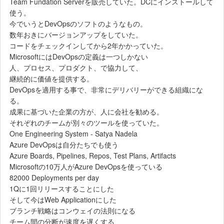
Team Fundation Serverを販売していた。DCにインストールして
使う。
今でいうとDevOpsのソフトのようなもの。
数年おきにバージョンアップをしていた。
コードをチェックインしてから2年かかっていた。
MicrosoftにはDevOpsの定義は一つしかない
人、プロセス、プロダクト、で協力して、
継続的に価値を提供する。
DevOpsを適用する事で、非常にデリバリーができる組織にな
る。
成果に基づいた企業の方が、人に会社を勧める。
それぞれのチームが別々のツールを使っていた。
One Engineering System - Satya Nadela
Azure DevOpsは自分たちでも使う
Azure Boards, Pipelines, Repos, Test Plans, Artifacts
Microsoftの10万人がAzure DevOpsを使っている
82000 Deployments per day
1Qに1回リリースすることにした
そして今はWeb Applicationにした
ブランチ戦略はコンウェイの法則になる
チーム間の分断が速度を遅くする