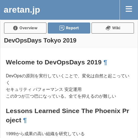
aretan.jp
Overview
Report
Wiki
DevOpsDays Tokyo 2019
Welcome to DevOpsDays 2019
¶
DevOpsの原則を実行していくことで、変化は自然と起こってい
く
セキュリティ パフォーマンス 安定運用
この3つが三つ巴になっている。全てを抑えるのが難しい
Lessons Learned Since The Phoenix Pr
oject
¶
1999から成果の高い組織を研究している