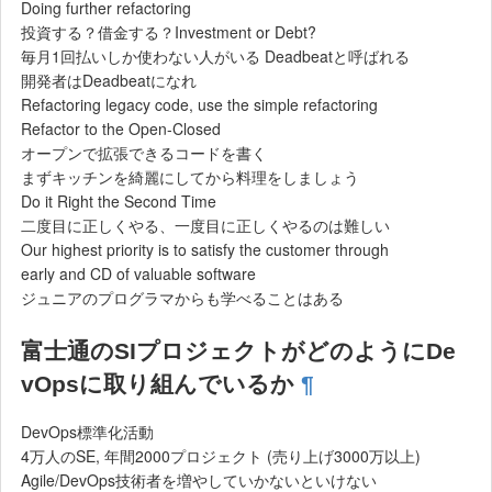
Doing further refactoring
投資する？借金する？Investment or Debt?
毎月1回払いしか使わない人がいる Deadbeatと呼ばれる
開発者はDeadbeatになれ
Refactoring legacy code, use the simple refactoring
Refactor to the Open-Closed
オープンで拡張できるコードを書く
まずキッチンを綺麗にしてから料理をしましょう
Do it Right the Second Time
二度目に正しくやる、一度目に正しくやるのは難しい
Our highest priority is to satisfy the customer through
early and CD of valuable software
ジュニアのプログラマからも学べることはある
富士通のSIプロジェクトがどのようにDe
vOpsに取り組んでいるか
¶
DevOps標準化活動
4万人のSE, 年間2000プロジェクト (売り上げ3000万以上)
Agile/DevOps技術者を増やしていかないといけない