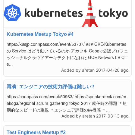
Kubernetes Meetup Tokyo #4
https://k8sjp.connpass.com/event/53737/ ### GKE/Kubernetes
の Service はどう動いているのか アカツキ Google公認プロフェ
ッショナルクラウドアーキテクトになれた GCE Network LB Cli
e...
Added by aretan 2017-04-20 ago
再演: エンジニアの技術力評価は難しい?
https://connpass.com/event/50963/ https://speakerdeck.com/m
akoga/regional-scrum-gathering-tokyo-2017 就任時の課題 ＊短
期的なスピードの重視 ＊エンジニア評価の納得感 ＊...
Added by aretan 2017-03-13 ago
Test Engineers Meetup #2