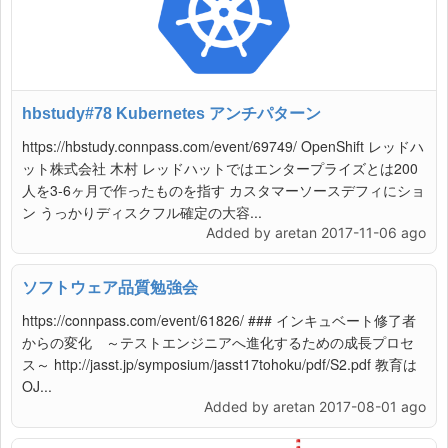
hbstudy#78 Kubernetes アンチパターン
https://hbstudy.connpass.com/event/69749/ OpenShift レッドハ
ット株式会社 木村 レッドハットではエンタープライズとは200
人を3-6ヶ月で作ったものを指す カスタマーソースデフィにショ
ン うっかりディスクフル確定の大容...
Added by aretan 2017-11-06 ago
ソフトウェア品質勉強会
https://connpass.com/event/61826/ ### インキュベート修了者
からの変化 ～テストエンジニアへ進化するための成長プロセ
ス～ http://jasst.jp/symposium/jasst17tohoku/pdf/S2.pdf 教育は
OJ...
Added by aretan 2017-08-01 ago