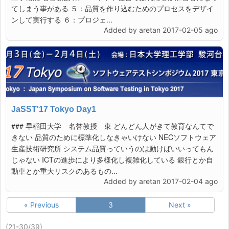
てしまう事がある ５：品質を作り込むためのプロセスをデザイ
ンして実行する ６：プロジェ...
Added by aretan 2017-02-05 ago
JaSST'17 Tokyo Day1
### 早稲田大学 名誉教授 東 どんどん人がきて教育なんてで
きない 品質のために標準化しなきゃいけない NECソフトウェア
生産技術研究所 システム品質っていうのは動けばいいってもん
じゃない ICTの進歩により多様化し複雑化している 銀行とか自
動車とか重大リスクのあるもの...
Added by aretan 2017-02-04 ago
« Previous
3
Next »
(21-30/39)