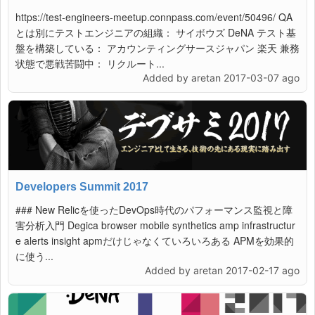
https://test-engineers-meetup.connpass.com/event/50496/ QA
とは別にテストエンジニアの組織： サイボウズ DeNA テスト基
盤を構築している： アカウンティングサースジャパン 楽天 兼務
状態で悪戦苦闘中： リクルート...
Added by aretan 2017-03-07 ago
Developers Summit 2017
### New Relicを使ったDevOps時代のパフォーマンス監視と障
害分析入門 Degica browser mobile synthetics amp infrastructur
e alerts insight apmだけじゃなくていろいろある APMを効果的
に使う...
Added by aretan 2017-02-17 ago